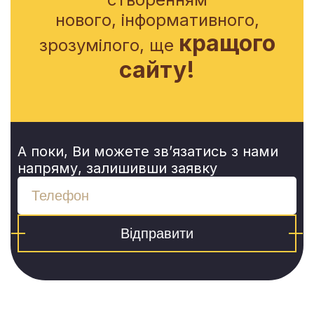
нового, інформативного,
кращого
зрозумілого, ще
сайту!
А поки, Ви можете зв’язатись з нами
напряму, залишивши заявку
Відправити