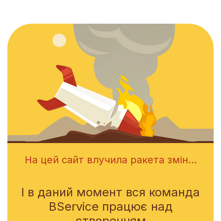
На цей сайт влучила ракета змін...
І в даний момент вся команда
BService працює над
створенням