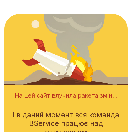
На цей сайт влучила ракета змін...
І в даний момент вся команда
BService працює над
створенням