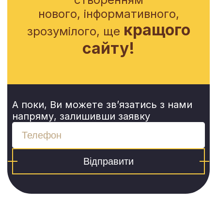
нового, інформативного,
кращого
зрозумілого, ще
сайту!
А поки, Ви можете зв’язатись з нами
напряму, залишивши заявку
Відправити