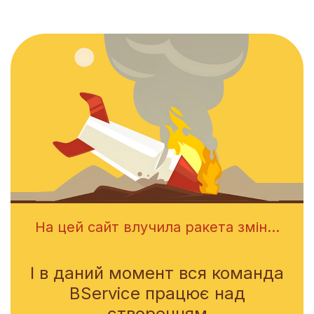
На цей сайт влучила ракета змін...
І в даний момент вся команда
BService працює над
створенням