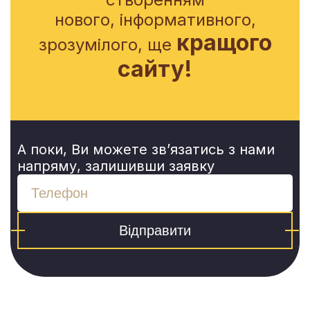
нового, інформативного,
кращого
зрозумілого, ще
сайту!
А поки, Ви можете зв’язатись з нами
напряму, залишивши заявку
Відправити