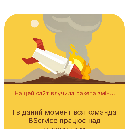
На цей сайт влучила ракета змін...
І в даний момент вся команда
BService працює над
створенням