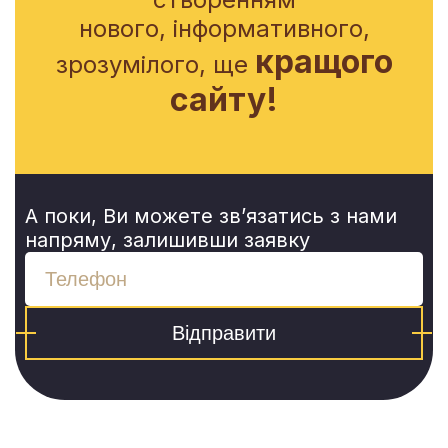
нового, інформативного,
кращого
зрозумілого, ще
сайту!
А поки, Ви можете зв’язатись з нами
напряму, залишивши заявку
Відправити