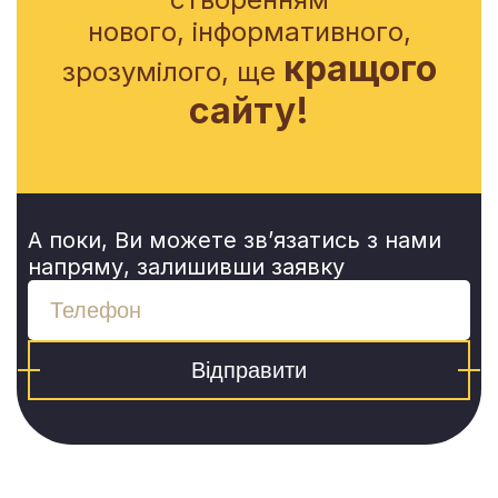
нового, інформативного,
кращого
зрозумілого, ще
сайту!
А поки, Ви можете зв’язатись з нами
напряму, залишивши заявку
Відправити