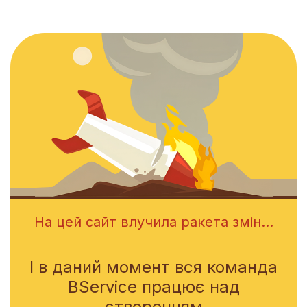
На цей сайт влучила ракета змін...
І в даний момент вся команда
BService працює над
створенням