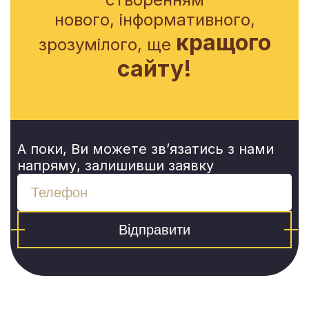
нового, інформативного,
кращого
зрозумілого, ще
сайту!
А поки, Ви можете зв’язатись з нами
напряму, залишивши заявку
Відправити